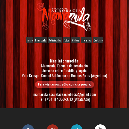
Inicio
La escuela
Actividades
Fotos
Videos
Horarios
Contacto
Mas información:
Mamarula: Escuela de acrobacia
Acevedo entre Castillo y Loyola
Villa Crespo. Ciudad Autónoma de Buenos Aires (Argentina)
Para visitarnos, sólo con cita previa.
mamarula.escueladeacrobacia@gmail.com
Tel: (+5411) 4969-3719 (WhatsApp)