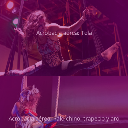
Acrobacia aérea: Tela
Acrobacia aérea: Palo chino, trapecio y aro