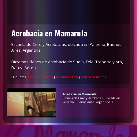
Acrobacia en Mamarula
Escuela de Circo y Acrobacias, ubicada en Palermo, Buenos
Aires. Argentina.
Dictamos clases de Acrobacia de Suelo, Tela, Trapecio y Aro,
Danza Aérea.
Etiquetas:
acrobacia chicos
|
acrobacia tela
|
videos alumnos
Acrobacia en Mamarula
Escuela de Circo y Acrobacias, ubicada en
Palermo, Buenos Aires. Argentina. D ...