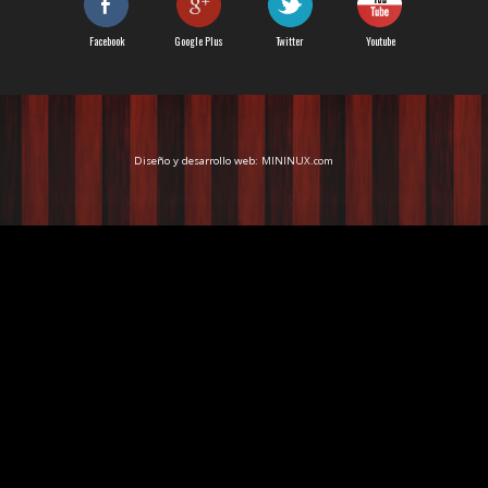
Facebook
Google Plus
Twitter
Youtube
Diseño y desarrollo web:
MININUX.com