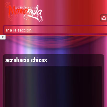
acrobacia chicos