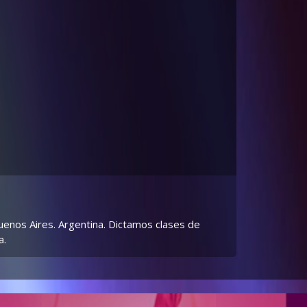
uenos Aires. Argentina. Dictamos clases de
a.