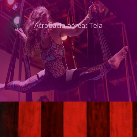
Acrobacia aérea: Tela