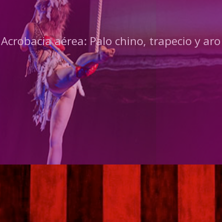
Acrobacia aérea: Palo chino, trapecio y aro