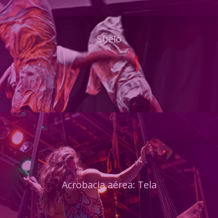
Suelo
Acrobacia aérea: Tela