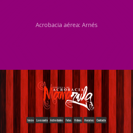
Acrobacia aérea: Arnés
Inicio
La escuela
Actividades
Fotos
Videos
Horarios
Contacto