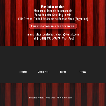
Mas información:
Mamarula: Escuela de acrobacia
Acevedo entre Castillo y Loyola
Villa Crespo. Ciudad Autónoma de Buenos Aires (Argentina)
Para visitarnos, sólo con cita previa.
mamarula.escueladeacrobacia@gmail.com
Tel: (+5411) 4969-3719 (WhatsApp)
Facebook
Google Plus
Twitter
Youtube
Diseño y desarrollo web:
MININUX.com