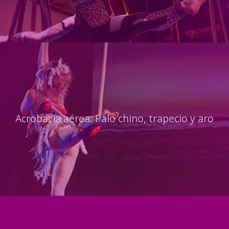
Acrobacia aérea: Palo chino, trapecio y aro