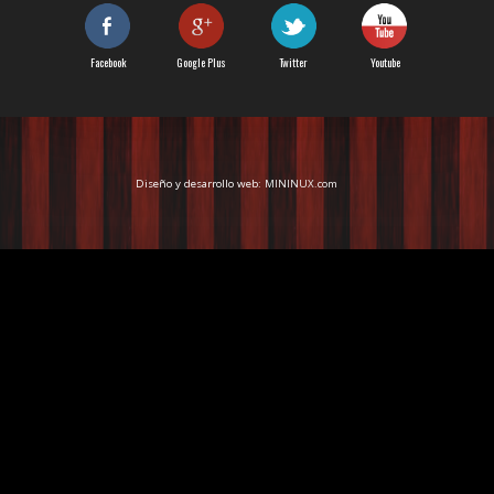
Facebook
Google Plus
Twitter
Youtube
Diseño y desarrollo web:
MININUX.com