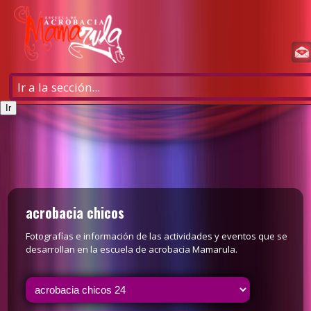
acrobacia chicos
Fotografías e información de las actividades y eventos que se
desarrollan en la escuela de acrobacia Mamarula.