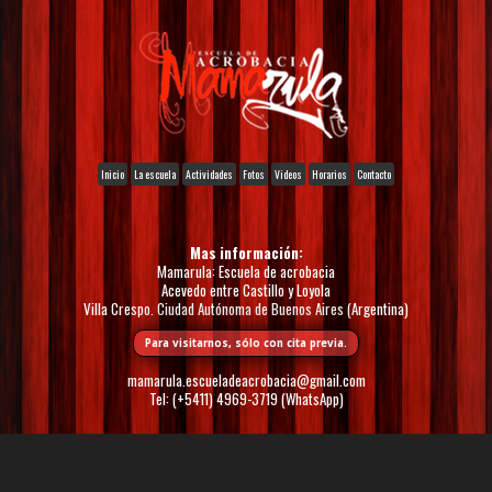
Inicio
La escuela
Actividades
Fotos
Videos
Horarios
Contacto
Mas información:
Mamarula: Escuela de acrobacia
Acevedo entre Castillo y Loyola
Villa Crespo. Ciudad Autónoma de Buenos Aires (Argentina)
Para visitarnos, sólo con cita previa.
mamarula.escueladeacrobacia@gmail.com
Tel: (+5411) 4969-3719 (WhatsApp)