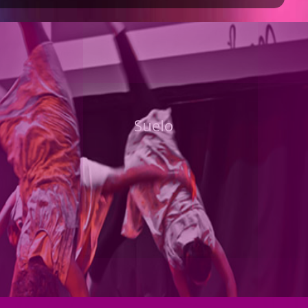
Suelo