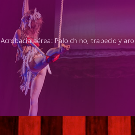
Acrobacia aérea: Palo chino, trapecio y aro