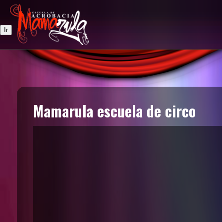
Mamarula escuela de circo