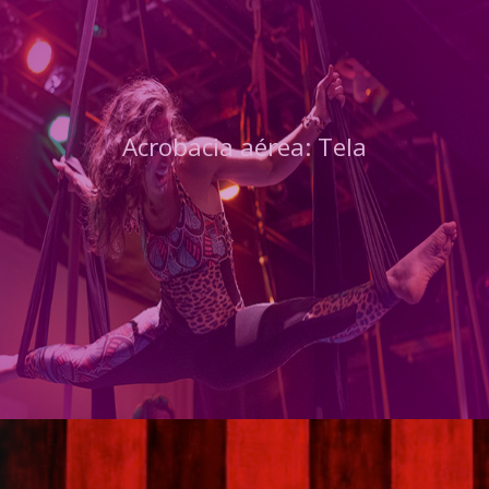
Acrobacia aérea: Tela